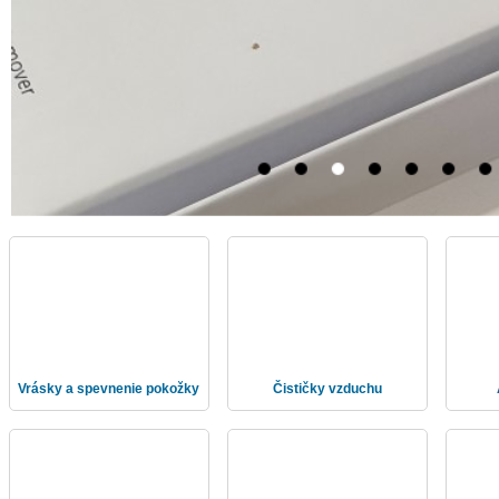
nia
e
.
Vrásky a spevnenie pokožky
Čističky vzduchu