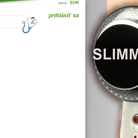
EUR
mena:
prihlásiť sa