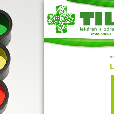
Hlavná ponuka
sk