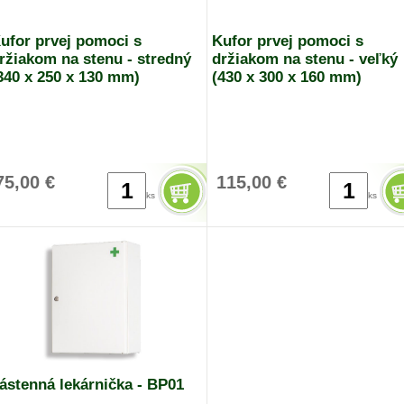
ufor prvej pomoci s
Kufor prvej pomoci s
ržiakom na stenu - stredný
držiakom na stenu - veľký
340 x 250 x 130 mm)
(430 x 300 x 160 mm)
75,00 €
115,00 €
ks
ks
ástenná lekárnička - BP01