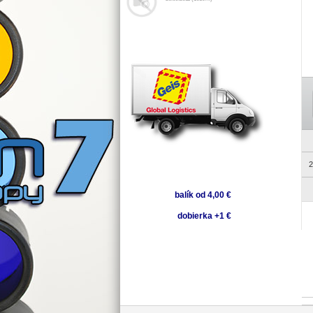
2
balík od 4,00 €
dobierka +1 €