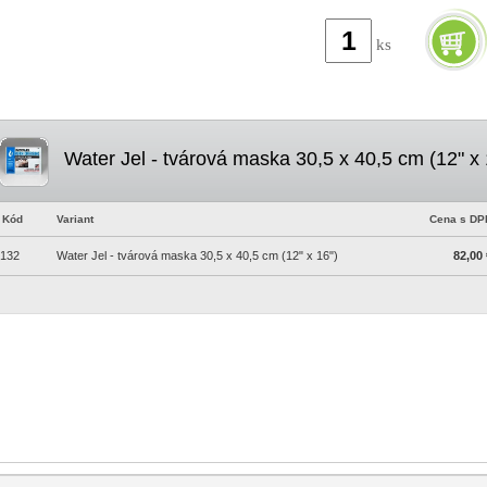
ks
Water Jel - tvárová maska 30,5 x 40,5 cm (12" x 
Kód
Variant
Cena s DP
132
Water Jel - tvárová maska 30,5 x 40,5 cm (12" x 16")
82,00 