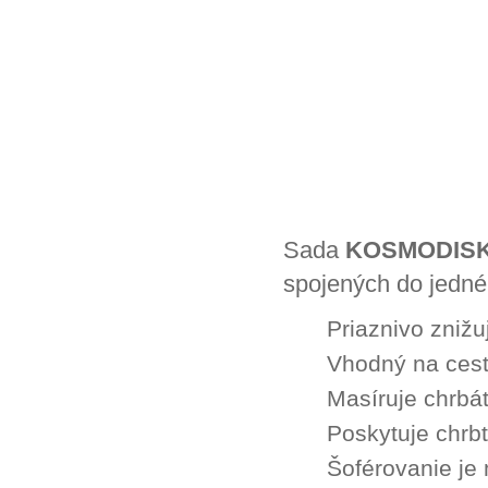
Sada
KOSMODISK
spojených do jedné
Priaznivo znižu
Vhodný na cest
Masíruje chrbát
Poskytuje chrb
Šoférovanie je