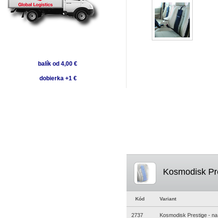
balík od 4,00 €
dobierka +1 €
Kosmodisk Pre
Kód
Variant
2737
Kosmodisk Prestige - na