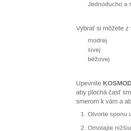
Jednoducho a r
Vybrať si môžete z
modrej
sivej
béžovej
Upevnite
KOSMOD
aby plochá časť sm
smerom k vám a aby
Otvorte sponu 
Omotajte nižši