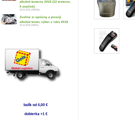
alkohol testerov 2018 (12 testerov,
5 značiek)
02.01.2015 (28545x)
Zvoľme si správny a presný
alkohol tester, výber v roku 2018
26.10.2018 (6894x)
balík od 4,00 €
dobierka +1 €