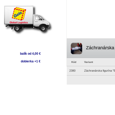
Záchranárska 
balík od 4,00 €
dobierka +1 €
Kód
Variant
2380
Záchranárska figurína 