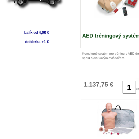
balík od 4,00 €
AED tréningový systé
dobierka +1 €
Kompletný systém pre tréning s AED def
spolu s diaľkovým ovládačom.
1.137,75 €
ks