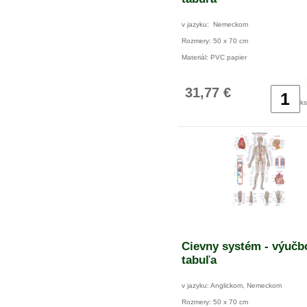
v jazyku: Nemeckom
Rozmery: 50 x 70 cm
Materiál: PVC papier
31,77 €
ks
Cievny systém - výučb
tabuľa
v jazyku: Anglickom, Nemeckom
Rozmery: 50 x 70 cm