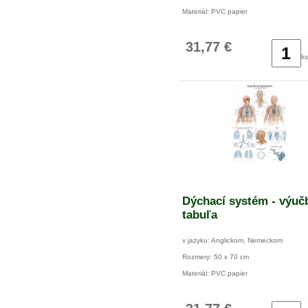
Materiál: PVC papier
31,77 €
ks
Dýchací systém - výuč
tabuľa
v jazyku: Anglickom, Nemeckom
Rozmery: 50 x 70 cm
Materiál: PVC papier